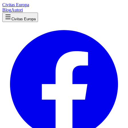
Civitas Europa
Blog
Autori
Civitas Europa