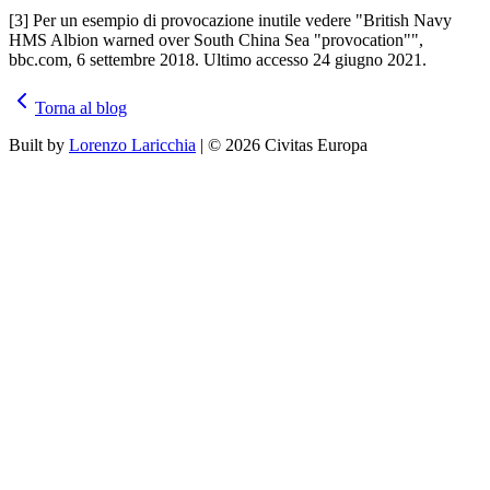
[3] Per un esempio di provocazione inutile vedere "British Navy
HMS Albion warned over South China Sea "provocation"",
bbc.com, 6 settembre 2018. Ultimo accesso 24 giugno 2021.
Torna al blog
Built by
Lorenzo Laricchia
| © 2026 Civitas Europa