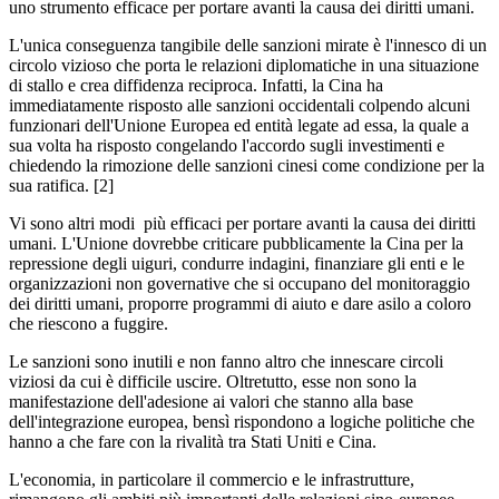
uno strumento efficace per portare avanti la causa dei diritti umani.
L'unica conseguenza tangibile delle sanzioni mirate è l'innesco di un
circolo vizioso che porta le relazioni diplomatiche in una situazione
di stallo e crea diffidenza reciproca. Infatti, la Cina ha
immediatamente risposto alle sanzioni occidentali colpendo alcuni
funzionari dell'Unione Europea ed entità legate ad essa, la quale a
sua volta ha risposto congelando l'accordo sugli investimenti e
chiedendo la rimozione delle sanzioni cinesi come condizione per la
sua ratifica. [2]
Vi sono altri modi più efficaci per portare avanti la causa dei diritti
umani. L'Unione dovrebbe criticare pubblicamente la Cina per la
repressione degli uiguri, condurre indagini, finanziare gli enti e le
organizzazioni non governative che si occupano del monitoraggio
dei diritti umani, proporre programmi di aiuto e dare asilo a coloro
che riescono a fuggire.
Le sanzioni sono inutili e non fanno altro che innescare circoli
viziosi da cui è difficile uscire. Oltretutto, esse non sono la
manifestazione dell'adesione ai valori che stanno alla base
dell'integrazione europea, bensì rispondono a logiche politiche che
hanno a che fare con la rivalità tra Stati Uniti e Cina.
L'economia, in particolare il commercio e le infrastrutture,