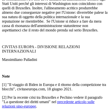
Stati Uniti perché gli interessi di Washington non coincidono con
quelli di Bruxelles. Inoltre, l'allineamento acritico produrrebbe
almeno due conseguenze negative per l'Unione: diverrebbe palese la
sua natura di oggetto della politica internazionale e la sua
reputazione ne risentirebbe. Se l'Unione si riduce a fare da mera
cassa di risonanza dell'amministrazione statunitense non
aspettiamoci che il resto del mondo prenda sul serio Bruxelles.
CIVITAS EUROPA - DIVISIONE RELAZIONI
INTERNAZIONALI
Massimiliano Palladini
Note
[1] "Il viaggio di Biden in Europa e il ritorno della competizione tra
blocchi", civitaseuropa.com, 18 giugno 2021.
[2] Per la recente crisi tra Bruxelles e Pechino vedere il paragrafo
"La questione dei diritti umani" nel
precedente articolo sulle
relazioni sino-europee
.