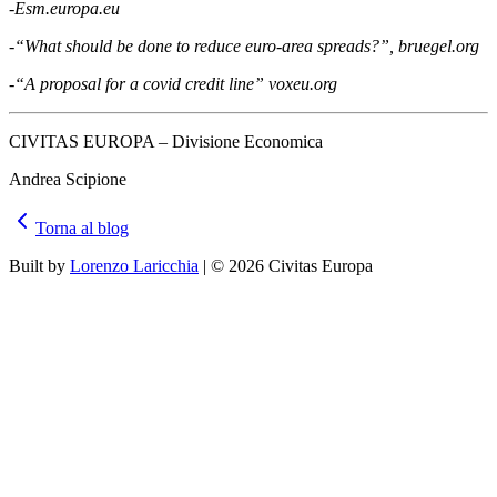
-Esm.europa.eu
-“What should be done to reduce euro-area spreads?”, bruegel.org
-“A proposal for a covid credit line” voxeu.org
CIVITAS EUROPA – Divisione Economica
Andrea Scipione
Torna al blog
Built by
Lorenzo Laricchia
| © 2026 Civitas Europa