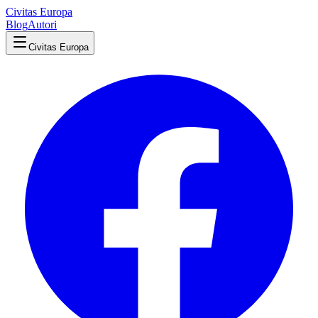
Civitas Europa
Blog
Autori
Civitas Europa