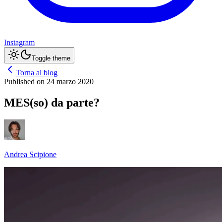
Instagram
Toggle theme
Torna al blog
Published on
24 marzo 2020
MES(so) da parte?
Andrea Scipione