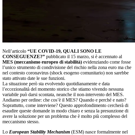
Nell’articolo
“UE COVID-19, QUALI SONO LE
CONSEGUENZE?”
pubblicato il 15 marzo, si è accennato al
MES (meccanismo europeo di stabilità)
evidenziando come fosse
l’unico strumento di condivisione del rischio nella zona euro ma che
nel contesto coronavirus (shock esogeno comunitario) non sarebbe
stato attivato date le sue funzioni.
La situazione però sta evolvendo quotidianamente e data
l’eccezionalità del momento storico che stiamo vivendo nessuna
variabile può darsi scontata, neanche il non-intervento del MES.
Andiamo per ordine: che cos’è il MES? Quando e perché e nato?
Soprattutto, come interviene? Questo approfondimento cercherà di
esaudire queste domande in modo chiaro e senza la presunzione di
avere la soluzione per un problema che è molto più complesso del
meccanismo stesso.
Lo
European Stability Mechanism
(ESM) nasce formalmente nel