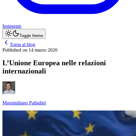
Instagram
Toggle theme
Torna al blog
Published on
14 marzo 2020
L’Unione Europea nelle relazioni
internazionali
Massimiliano Palladini