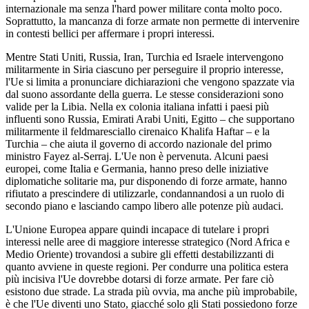
internazionale ma senza l'hard power militare conta molto poco.
Soprattutto, la mancanza di forze armate non permette di intervenire
in contesti bellici per affermare i propri interessi.
Mentre Stati Uniti, Russia, Iran, Turchia ed Israele intervengono
militarmente in Siria ciascuno per perseguire il proprio interesse,
l'Ue si limita a pronunciare dichiarazioni che vengono spazzate via
dal suono assordante della guerra. Le stesse considerazioni sono
valide per la Libia. Nella ex colonia italiana infatti i paesi più
influenti sono Russia, Emirati Arabi Uniti, Egitto – che supportano
militarmente il feldmaresciallo cirenaico Khalifa Haftar – e la
Turchia – che aiuta il governo di accordo nazionale del primo
ministro Fayez al-Serraj. L'Ue non è pervenuta. Alcuni paesi
europei, come Italia e Germania, hanno preso delle iniziative
diplomatiche solitarie ma, pur disponendo di forze armate, hanno
rifiutato a prescindere di utilizzarle, condannandosi a un ruolo di
secondo piano e lasciando campo libero alle potenze più audaci.
L'Unione Europea appare quindi incapace di tutelare i propri
interessi nelle aree di maggiore interesse strategico (Nord Africa e
Medio Oriente) trovandosi a subire gli effetti destabilizzanti di
quanto avviene in queste regioni. Per condurre una politica estera
più incisiva l'Ue dovrebbe dotarsi di forze armate. Per fare ciò
esistono due strade. La strada più ovvia, ma anche più improbabile,
è che l'Ue diventi uno Stato, giacché solo gli Stati possiedono forze