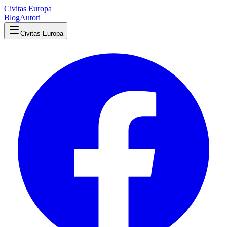
Civitas Europa
Blog
Autori
Civitas Europa