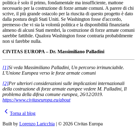
politica è solo il primo, fondamentale ma insufficiente, mattone
necessario per la costruzione di forze armate comuni. A parere di chi
scrive, il più grande ostacolo per la riuscita di questo progetto è dato
dalla postura degli Stati Uniti. Se Washington fosse d'accordo,
premesso che vi sia la volontà politica e la disponibilità finanziaria
almeno di alcuni Stati membri, la costruzione di forze armate comuni
sarebbe fattibile. Qualora Washington fosse contraria probabilmente
non si farebbe nulla.
CIVITAS EUROPA – Dr. Massimiliano Palladini
[1]
Si veda Massimiliano Palladini, Un percorso irrinunciabile.
L'Unione Europea verso le forze armate comuni
[2]
Per ulteriori considerazioni sulle implicazioni internazionali
della costruzione di forze armate europee vedere M. Palladini, Il
problema della difesa comune europea, 26/12/2019.
https://www.civitaseuropa.eu/about
Torna al blog
Built by
Lorenzo Laricchia
| © 2026 Civitas Europa