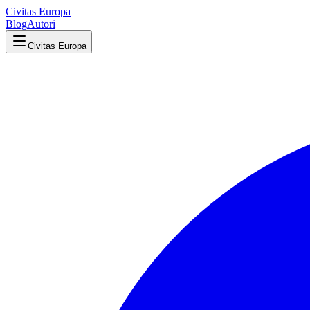
Civitas Europa
Blog
Autori
Civitas Europa