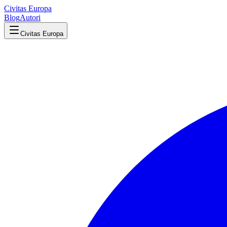
Civitas Europa
Blog
Autori
Civitas Europa