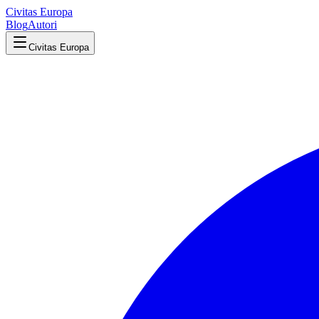
Civitas Europa
Blog
Autori
Civitas Europa