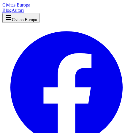
Civitas Europa
Blog
Autori
Civitas Europa