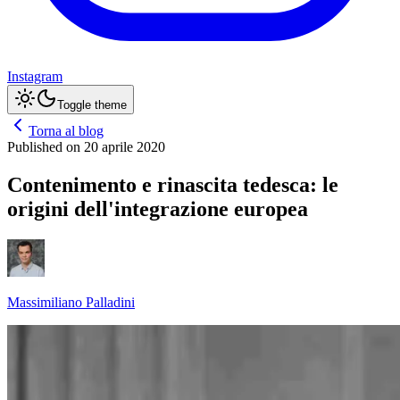
Instagram
Toggle theme
Torna al blog
Published on
20 aprile 2020
Contenimento e rinascita tedesca: le
origini dell'integrazione europea
Massimiliano Palladini