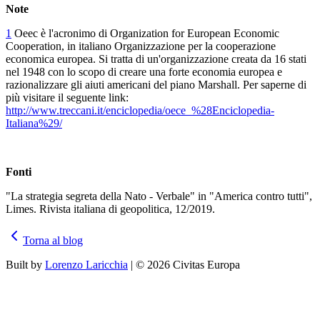
Note
1
Oeec è l'acronimo di Organization for European Economic
Cooperation, in italiano Organizzazione per la cooperazione
economica europea. Si tratta di un'organizzazione creata da 16 stati
nel 1948 con lo scopo di creare una forte economia europea e
razionalizzare gli aiuti americani del piano Marshall. Per saperne di
più visitare il seguente link:
http://www.treccani.it/enciclopedia/oece_%28Enciclopedia-
Italiana%29/
Fonti
"La strategia segreta della Nato - Verbale" in "America contro tutti",
Limes. Rivista italiana di geopolitica, 12/2019.
Torna al blog
Built by
Lorenzo Laricchia
| © 2026 Civitas Europa