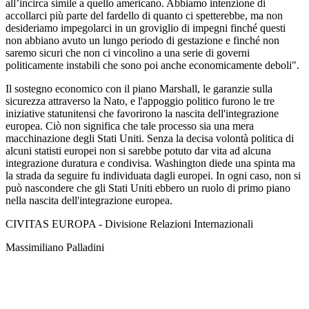
all’incirca simile a quello americano. Abbiamo intenzione di
accollarci più parte del fardello di quanto ci spetterebbe, ma non
desideriamo impegolarci in un groviglio di impegni finché questi
non abbiano avuto un lungo periodo di gestazione e finché non
saremo sicuri che non ci vincolino a una serie di governi
politicamente instabili che sono poi anche economicamente deboli".
Il sostegno economico con il piano Marshall, le garanzie sulla
sicurezza attraverso la Nato, e l'appoggio politico furono le tre
iniziative statunitensi che favorirono la nascita dell'integrazione
europea. Ciò non significa che tale processo sia una mera
macchinazione degli Stati Uniti. Senza la decisa volontà politica di
alcuni statisti europei non si sarebbe potuto dar vita ad alcuna
integrazione duratura e condivisa. Washington diede una spinta ma
la strada da seguire fu individuata dagli europei. In ogni caso, non si
può nascondere che gli Stati Uniti ebbero un ruolo di primo piano
nella nascita dell'integrazione europea.
CIVITAS EUROPA - Divisione Relazioni Internazionali
Massimiliano Palladini