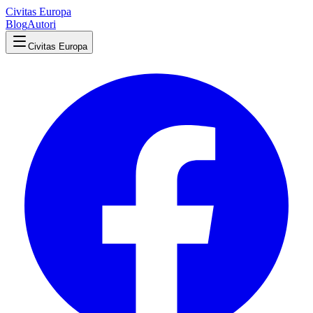
Civitas Europa
Blog
Autori
Civitas Europa